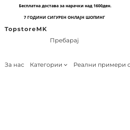
Бесплатна достава за нарачки над 1600ден.
7 ГОДИНИ СИГУРЕН ОНЛАЈН ШОПИНГ
TopstoreMK
За нас
Категории
Реални примери о