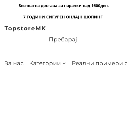
Бесплатна достава за нарачки над 1600ден.
7 ГОДИНИ СИГУРЕН ОНЛАЈН ШОПИНГ
TopstoreMK
За нас
Категории
Реални примери о