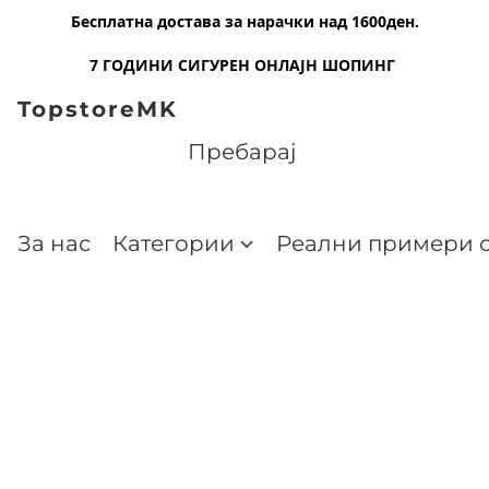
Бесплатна достава за нарачки над 1600ден.
7 ГОДИНИ СИГУРЕН ОНЛАЈН ШОПИНГ
TopstoreMK
За нас
Категории
Реални примери о